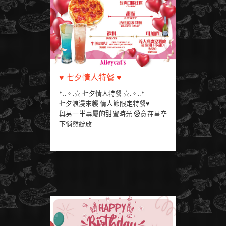
♥ 七夕情人特餐 ♥
*:.。.☆ 七夕情人特餐 ☆.。.:*
七夕浪漫來襲 情人節限定特餐♥
與另一半專屬的甜蜜時光 愛意在星空
下悄然綻放