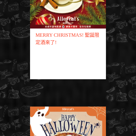
MERRY CHRISTMAS! 聖誕限
定酒來了!