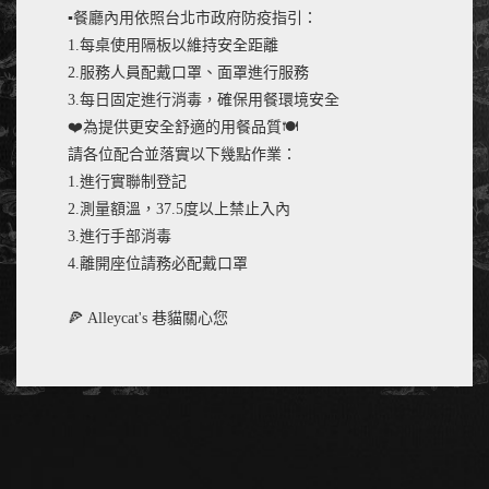
▪️餐廳內用依照台北市政府防疫指引：
1.每桌使用隔板以維持安全距離
2.服務人員配戴口罩、面罩進行服務
3.每日固定進行消毒，確保用餐環境安全
❤️為提供更安全舒適的用餐品質🍽
請各位配合並落實以下幾點作業：
1.進行實聯制登記
2.測量額溫，37.5度以上禁止入內
3.進行手部消毒
4.離開座位請務必配戴口罩
🍕 Alleycat's 巷貓關心您