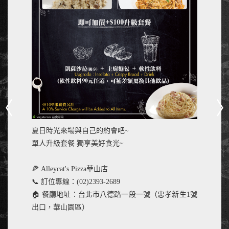
夏日時光來場與自己的約會吧~
單人升級套餐 獨享美好食光~
🍕 Alleycat's Pizza華山店
📞 訂位專線：(02)2393-2689
🏠 餐廳地址：台北市八德路一段一號（忠孝新生1號
出口，華山園區）