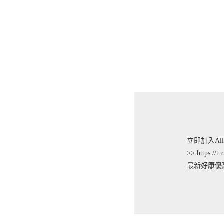
立即加入Alleyc
>> https://t.
最新好康優