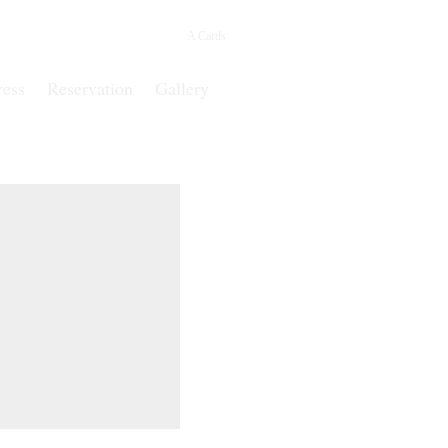
A Cards
ress
Reservation
Gallery