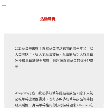
活動總覽
華山店
2021草莓季來啦！喜歡草莓酸甜滋味的你今年又可以
大口開吃了，從人氣草莓披薩、草莓飲品到人氣草莓
冰沙和草莓拿鐵全都有，保證讓喜歡草莓的你全!都!
要！
Alleycat's打造10款超夢幻草莓甜點及飲品，除了人氣
必吃草莓披薩回歸外，也有多款夢幻草莓飲品等待粉
絲來嚐鮮，身為草莓控的你快把握時間來Alleycat's吃