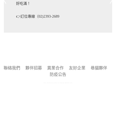
好吃滿！
👉訂位專線（02)2393-2689
聯絡我們
夥伴招募
異業合作
友好企業
巷貓夥伴
防疫公告
WE WOULD LOVE TO HEAR FROM YOU
Copyright © 2025 by 巷貓 Alleycat's All rights reserved.