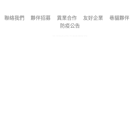
聯絡我們
夥伴招募
異業合作
友好企業
巷貓夥伴
防疫公告
WE WOULD LOVE TO HEAR FROM YOU
Copyright © 2025 by 巷貓 Alleycat's All rights reserved.