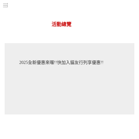
活動總覽
華山店
2025全新優惠來囉!!快加入貓友行列享優惠!!