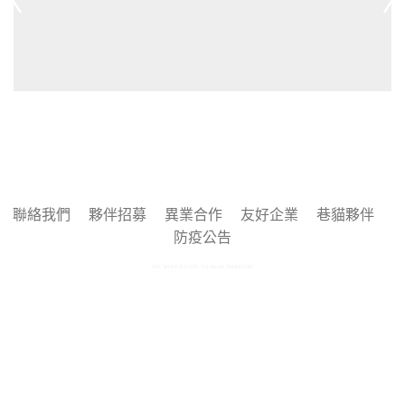
聯絡我們
夥伴招募
異業合作
友好企業
巷貓夥伴
防疫公告
WE WOULD LOVE TO HEAR FROM YOU
Copyright © 2025 by 巷貓 Alleycat's All rights reserved.