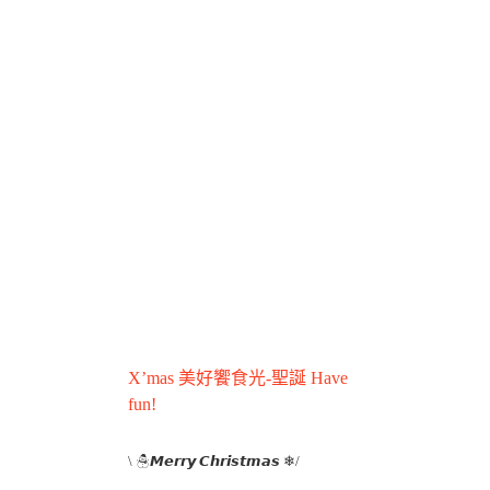
X’mas 美好饗食光-聖誕 Have
fun!
\ ☃𝙈𝙚𝙧𝙧𝙮 𝘾𝙝𝙧𝙞𝙨𝙩𝙢𝙖𝙨 ❄/