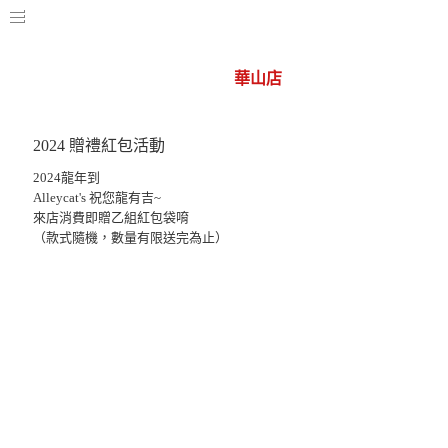
活動總覽
華山店
2024 贈禮紅包活動
2024龍年到
Alleycat's 祝您龍有吉~
來店消費即贈乙組紅包袋唷
（款式隨機，數量有限送完為止）