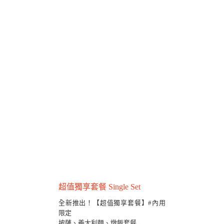
超值獨享套餐 Single Set
全新推出！【超值獨享套餐】#內用
限定
披薩、義大利麵、燉飯套餐