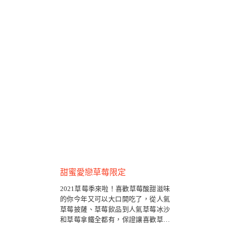
甜蜜愛戀草莓限定
2021草莓季來啦！喜歡草莓酸甜滋味
的你今年又可以大口開吃了，從人氣
草莓披薩、草莓飲品到人氣草莓冰沙
和草莓拿鐵全都有，保證讓喜歡草莓
的你全!都!要！