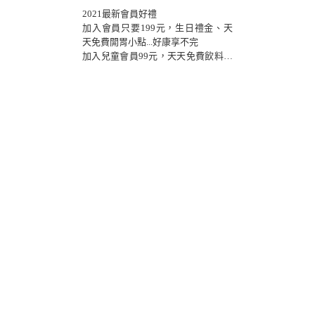
2021最新會員好禮
加入會員只要199元，生日禮金、天
天免費開胃小點...好康享不完
加入兒童會員99元，天天免費飲料、
生日禮...不定期優惠