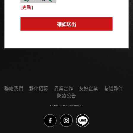
[更新]
聯絡我們
夥伴招募
異業合作
友好企業
巷貓夥伴
防疫公告
WE WOULD LOVE TO HEAR FROM YOU