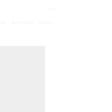
A Cards
ress
Reservation
Gallery