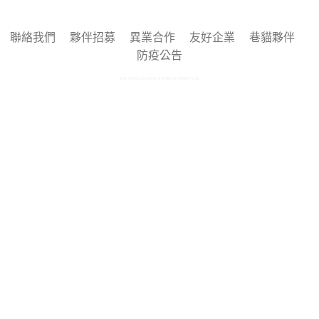
聯絡我們
夥伴招募
異業合作
友好企業
巷貓夥伴
防疫公告
WE WOULD LOVE TO HEAR FROM YOU
Copyright © 2025 by 巷貓 Alleycat's All rights reserved.