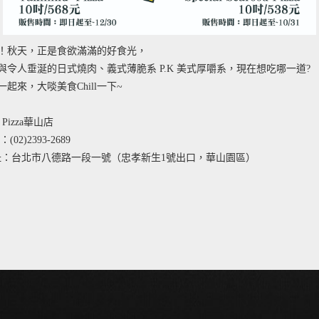
！秋天，正是食欲滿滿的好食光，
與令人垂涎的日式燒肉、義式薄脆系 P.K 美式厚嚼系，現在想吃哪一道?
起來，大啖美食Chill一下~
's Pizza華山店
02)2393-2689
地址：台北市八德路一段一號（忠孝新生1號出口，華山園區）