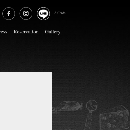
A Cards
ress
Reservation
Gallery