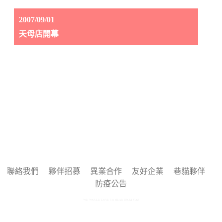
2007/09/01
天母店開幕
聯絡我們
夥伴招募
異業合作
友好企業
巷貓夥伴
防疫公告
WE WOULD LOVE TO HEAR FROM YOU