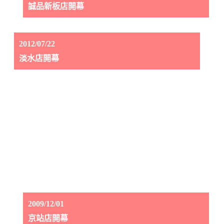
誠品新板店開幕
2012/07/22
淡水店開幕
2009/12/01
京站店開幕