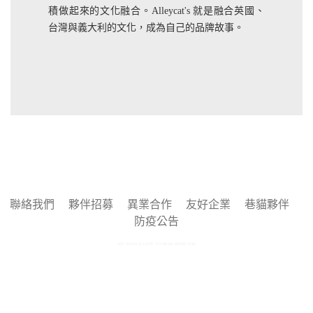
積做起來的文化融合。Alleycat's 就是融合英國、
台灣與義大利的文化，成為自己的品牌故事。
聯絡我們
夥伴招募
異業合作
友好企業
巷貓夥伴
防疫公告
WE WOULD LOVE TO HEAR FROM YOU
Copyright © 2025 by 巷貓 Alleycat's All rights reserved.