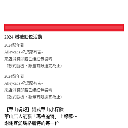
2024 贈禮紅包活動
2024龍年到
Alleycat's 祝您龍有吉~
來店消費即贈乙組紅包袋唷
（款式隨機，數量有限送完為止）
2024龍年到
Alleycat's 祝您龍有吉~
來店消費即贈乙組紅包袋唷
（款式隨機，數量有限送完為止）
【華山玩報】貓式華山小探險
華山店人氣貓「瑪格麗特」上報囉～
謝謝疼愛瑪格麗特的每一位