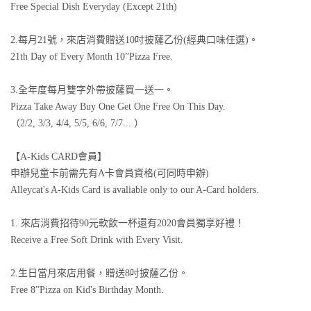
Free Special Dish Everyday (Except 21th)
2.每月21號，來店消費贈送10吋披薩乙份(經典口味任選)。
21th Day of Every Month 10”Pizza Free.
3.全年度每月雙字外帶披薩買一送一。
Pizza Take Away Buy One Get One Free On This Day.
（2/2, 3/3, 4/4, 5/5, 6/6, 7/7... ）
【A-Kids CARD會員】
申辦兒童卡前需先有A卡會員資格(可同時申辦)
Alleycat's A-Kids Card is avaliable only to our A-Card holders.
1. 來店消費招待90元軟飲一杯還有2020會員獨享好禮！
Receive a Free Soft Drink with Every Visit.
2.生日當月來店用餐，贈送8吋披薩乙份。
Free 8”Pizza on Kid's Birthday Month.