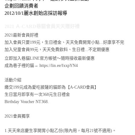
企劃回饋消費者
2012/10/1麗水創始店採訪報導
2021 Ａ-CARD巷貓會員天天贈好禮
2021最新會員好禮
加入會員只要199元，生日禮金、天天免費開胃小點...好康享不完
加入兒童會員99元，天天免費飲料、生日禮...不定期優惠
立即加入巷貓LINE官方帳號～隨時接收最新優惠
成為巷子裡的貓→ https://lin.ee/fxxpYN4
活動介紹
繳交199元成為愛吃披薩的貓即為【A-CARD會員】
生日當月即享有一次368元生日禮金
Birthday Voucher NT368.
2021會員獨享
1.天天來店慶生享開胃小點乙份(限內用，每月21號不適用)。