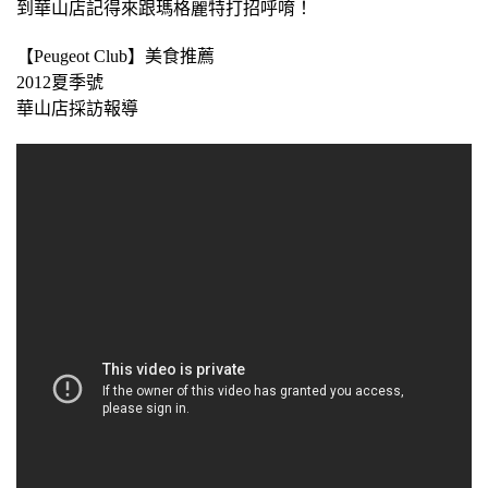
到華山店記得來跟瑪格麗特打招呼唷！
【Peugeot Club】美食推薦
2012夏季號
華山店採訪報導