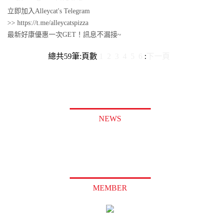
立即加入Alleycat's Telegram
>> https://t.me/alleycatspizza
最新好康優惠一次GET！訊息不漏接~
總共
59
筆
:
頁數
1
2
3
4
5
6
:
下一頁
NEWS
MEMBER