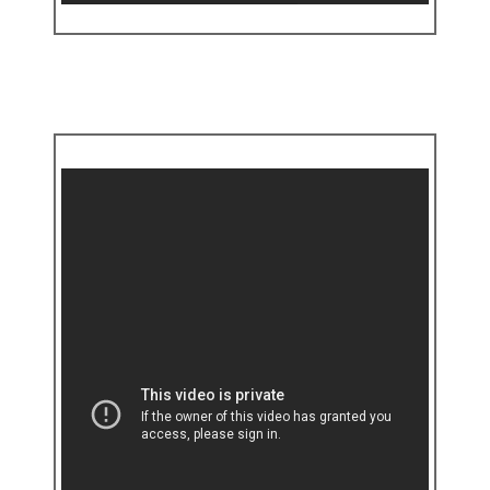
【台視】愛玩咖餐點介紹
2015/3/18 愛玩咖於華山店介紹餐點