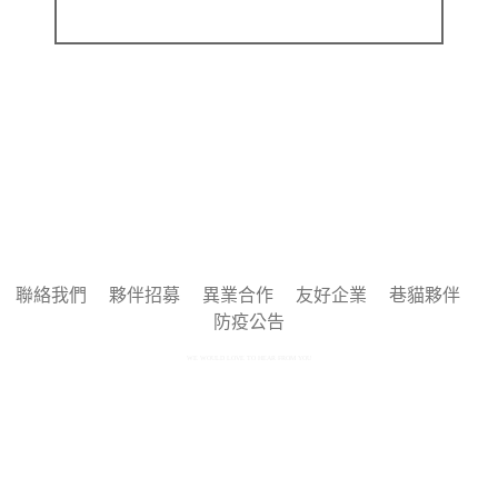
聯絡我們
夥伴招募
異業合作
友好企業
巷貓夥伴
防疫公告
WE WOULD LOVE TO HEAR FROM YOU
Copyright © 2025 by 巷貓 Alleycat's All rights reserved.