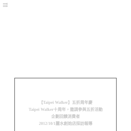
2017
2016
2015
2014
【Taipei Walker】五折周年慶
Taipei Walker十周年，邀請參與五折活動
企劃回饋消費者
2012/10/1麗水創始店採訪報導