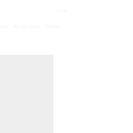
A Cards
ress
Reservation
Gallery