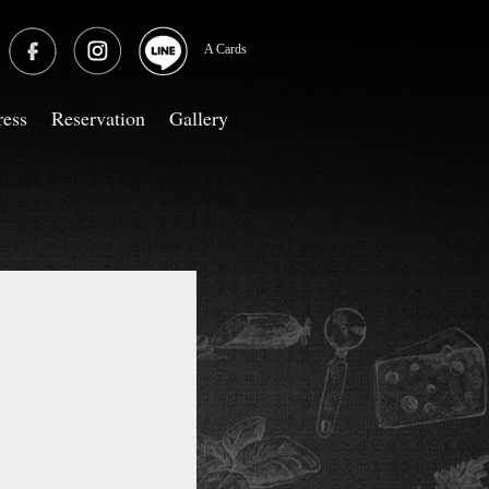
A Cards
ress
Reservation
Gallery