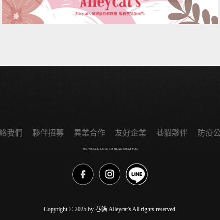
絡我們
夥伴招募
異業合作
友好企業
巷貓夥伴
防疫
WE WOULD LOVE TO HEAR FROM YOU
Copyright © 2025 by 巷貓 Alleycat's All rights reserved.