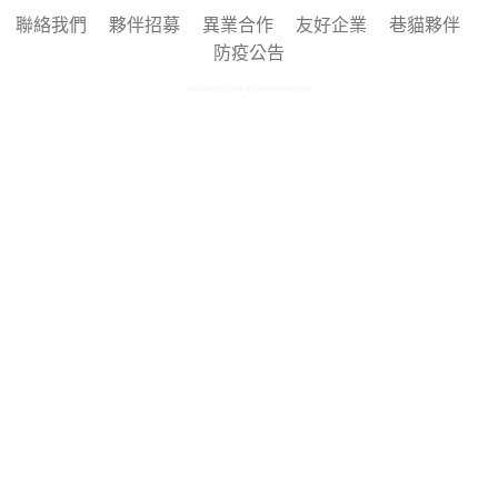
聯絡我們
夥伴招募
異業合作
友好企業
巷貓夥伴
防疫公告
WE WOULD LOVE TO HEAR FROM YOU
Copyright © 2025 by 巷貓 Alleycat's All rights reserved.