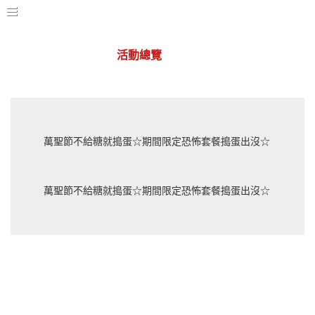
活動總覽
華山店
萬聖節不給糖就搗蛋☆期間限定恐怖套餐搗蛋出沒☆
萬聖節不給糖就搗蛋☆期間限定恐怖套餐搗蛋出沒☆