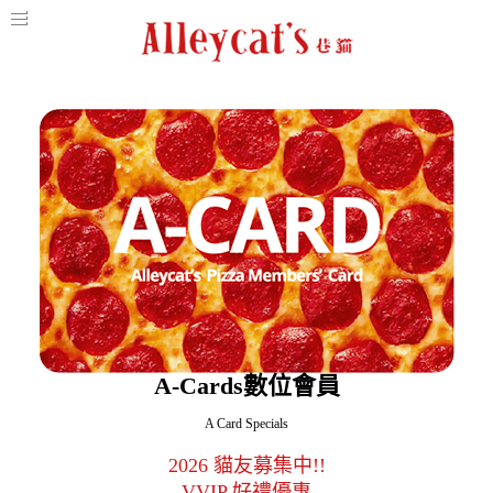
A-Cards數位會員
A Card Specials
2026 貓友募集中!!
VVIP 好禮優惠