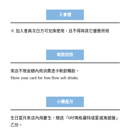
入會禮
※ 加入會員次日方可兌換使用，且不得與其它優惠併用
軟飲招待
來店不限金額內用消費憑卡軟飲暢飲。
Show your card for free-flow soft drinks.
小壽星月
生日當月來店內用慶生，贈送「6吋瑪格麗特或夏威夷披薩」
乙份。