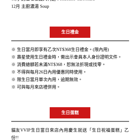
12月 主廚濃湯 Soup
生日禮金
※ 生日當月即享有乙次NT$368生日禮金。(限內用)
※ 壽星使用生日禮金時，需出示會員本人身份證明文件。
※ 消費總額若未滿NT$368，恕無法折現或找零。
※ 不得與每月26日內用優惠同時使用。
※ 限生日當月單次內用，逾期無效。
※ 可與每月來店禮併用。
生日蛋糕
貓友VVIP生日當日來店內用慶生就送「生日祝福蛋糕」乙
份!!