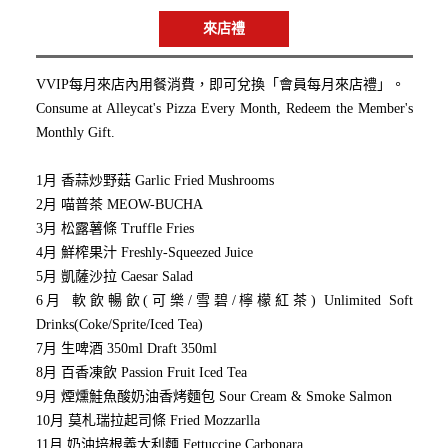
來店禮
VVIP每月來店內用餐消費，即可兌換「會員每月來店禮」。
Consume at Alleycat's Pizza Every Month, Redeem the Member's
Monthly Gift.
1月 香蒜炒野菇 Garlic Fried Mushrooms
2月 喵普茶 MEOW-BUCHA
3月 松露薯條 Truffle Fries
4月 鮮榨果汁 Freshly-Squeezed Juice
5月 凱薩沙拉 Caesar Salad
6月 軟飲暢飲(可樂/雪碧/檸檬紅茶) Unlimited Soft
Drinks(Coke/Sprite/Iced Tea)
7月 生啤酒 350ml Draft 350ml
8月 百香凍飲 Passion Fruit Iced Tea
9月 煙燻鮭魚酸奶油香烤麵包 Sour Cream & Smoke Salmon
10月 莫札瑞拉起司條 Fried Mozzarlla
11月 奶油培根義大利麵 Fettuccine Carbonara